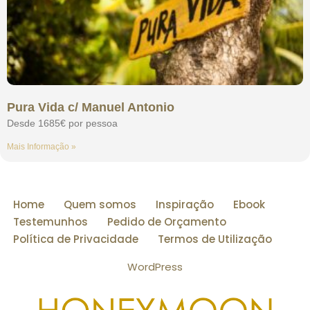
Pura Vida c/ Manuel Antonio
Desde 1685€ por pessoa
Mais Informação »
Home
Quem somos
Inspiração
Ebook
Testemunhos
Pedido de Orçamento
Política de Privacidade
Termos de Utilização
WordPress