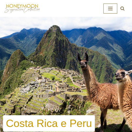
Skip
to
content
Costa Rica e Peru