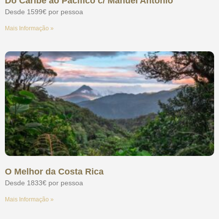
Do Caribe ao Pacífico c/ Manuel Antonio
Desde 1599€ por pessoa
Mais Informação »
O Melhor da Costa Rica
Desde 1833€ por pessoa
Mais Informação »