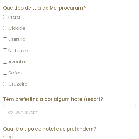
Que tipo de Lua de Mel procuram?
Praia
Cidade
Cultura
Natureza
Aventura
Safari
Cruzeiro
Têm preferência por algum hotel/resort?
Qual é o tipo de hotel que pretendem?
3*