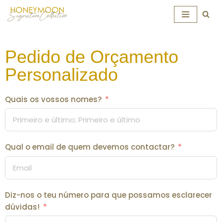
Skip
to
content
Pedido de Orçamento
Personalizado
Quais os vossos nomes?
Qual o email de quem devemos contactar?
Diz-nos o teu número para que possamos esclarecer
dúvidas!