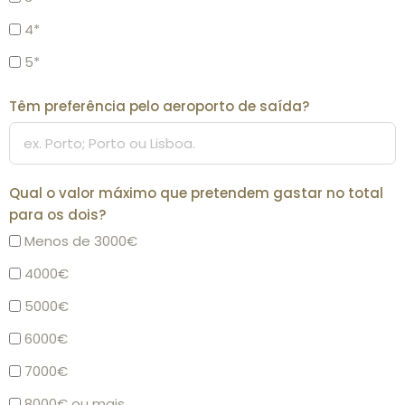
4*
5*
Têm preferência pelo aeroporto de saída?
Qual o valor máximo que pretendem gastar no total
para os dois?
Menos de 3000€
4000€
5000€
6000€
7000€
8000€ ou mais