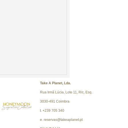
Take A Planet, Lda.
Rua Irmã Lúcia, Lote 11, R/c, Esq.
3030-491 Coimbra
t. +239 705 340
e. reservas@takeaplanet.pt