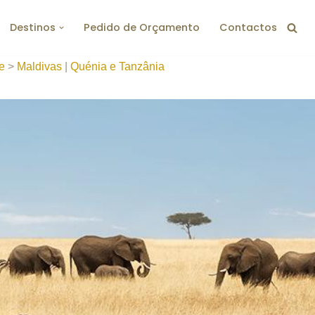
Destinos
Pedido de Orçamento
Contactos
e
>
Maldivas
|
Quénia e Tanzânia