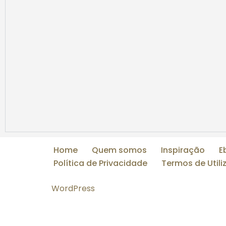
Home
Quem somos
Inspiração
E
Política de Privacidade
Termos de Util
WordPress