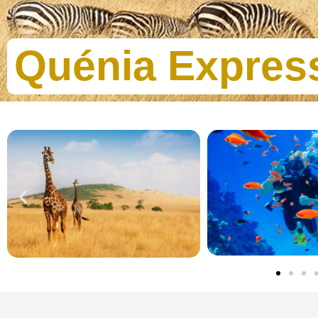
Quénia Expres