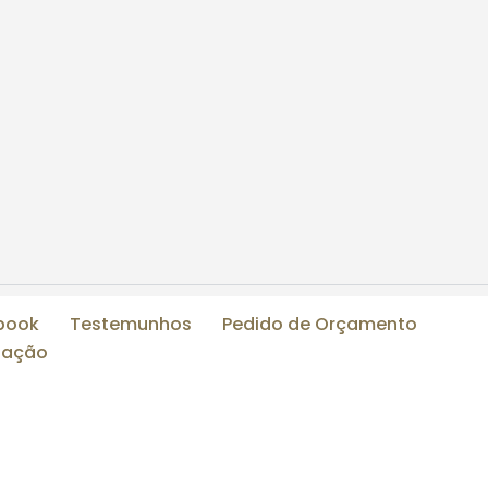
book
Testemunhos
Pedido de Orçamento
ização